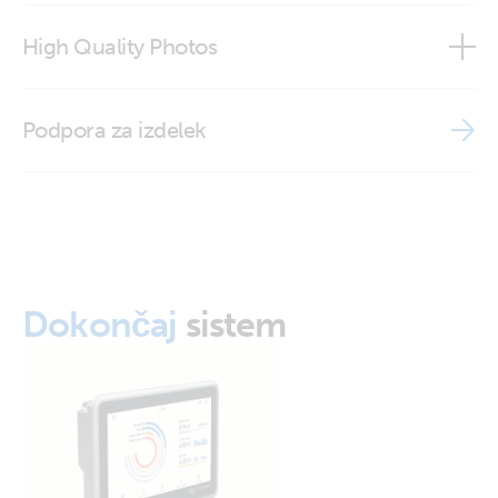
Ekrano GX Wall Mount
High Quality Photos
Ekrano GX Wall Mount Drill Pattern
BPP900495100 Ekrano GX Wall Mount (front)
Podpora za izdelek
BPP900495100 Ekrano GX Wall Mount (inside)
BPP900495100 Ekrano GX Wall Mount (open)
BPP900495100 Ekrano GX Wall Mount (side)
Dokončaj
sistem
BPP900495100 Ekrano GX Wall Mount (with Ekrano)