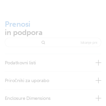
Prenosi
in podpora
Podatkovni listi
Wall mounted display enclosures
Priročniki za uporabo
Enclosure Dimensions