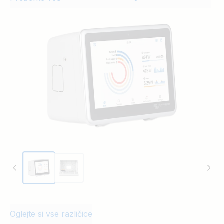
connection of additional cables to the
interfaces of the Ekrano GX from the
sides, top, bottom, or back.
Oglejte si vse različice