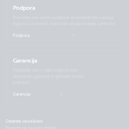
Podpora
Preverite naš sistem podpore ali kontaktirajte vašega
trgovca za pomoč, popravilo ali garancijske zahtevke
Podpora
Garancija
Preberite več o naši vodilni 5-letni
standardni garanciji in globalni storitvi
popravil.
Garancija
Ostanite obveščeni
Prijavite se na našo glasilo