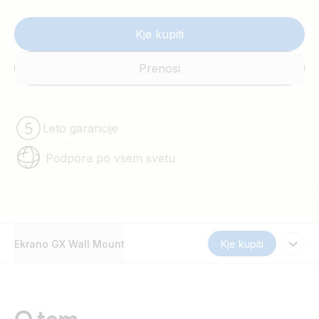
Kje kupiti
Prenosi
Leto garancije
Podpora po vsem svetu
Ekrano GX Wall Mount
Kje kupiti