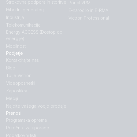
Strokovna podpora in storitve:
Portal VRM
Hibridni generatorji
E-naročilo in E-RMA
Industrija
Victron Professional
Telekomunikacije
Energy ACCESS (Dostop do
energije)
Mobilnost
Podjetje
Kontaktirajte nas
Blog
To je Victron
Videoposnetki
Zaposlitev
Mediji
Najdite vašega vodjo prodaje
Prenosi
Programska oprema
Priročniki za uporabo
Podatkovni listi