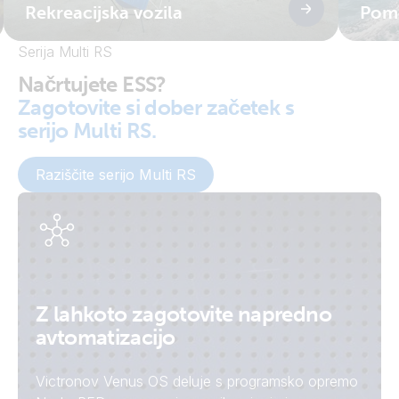
Rekreacijska vozila
Pom
Serija Multi RS
Načrtujete ESS?
Zagotovite si dober začetek s
serijo Multi RS.
Raziščite serijo Multi RS
Z lahkoto zagotovite napredno
avtomatizacijo
Victronov Venus OS deluje s programsko opremo