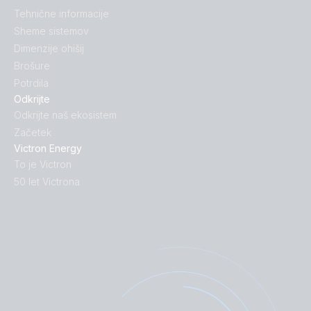
Tehnične informacije
Sheme sistemov
Dimenzije ohišij
Brošure
Potrdila
Odkrijte
Odkrijte naš ekosistem
Začetek
Victron Energy
To je Victron
50 let Victrona