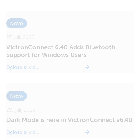
Novo
27. julij 2026
VictronConnect 6.40 Adds Bluetooth
Support for Windows Users
Oglejte si video
Novo
23. julij 2026
Dark Mode is here in VictronConnect v6.40
Oglejte si video