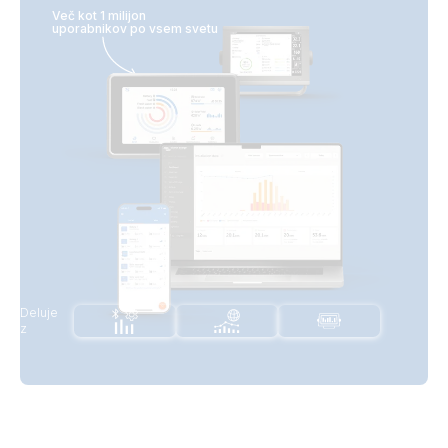
Več kot 1 milijon
uporabnikov po vsem svetu
Deluje
z