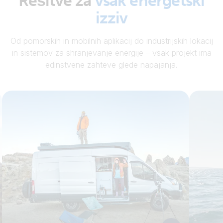
Rešitve za
vsak energetski
izziv
Od pomorskih in mobilnih aplikacij do industrijskih lokacij
in sistemov za shranjevanje energije – vsak projekt ima
edinstvene zahteve glede napajanja.