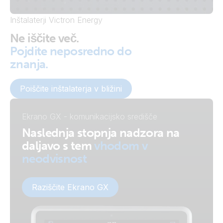
Inštalaterji Victron Energy
Ne iščite več.
Pojdite neposredno do
znanja.
Poiščite inštalaterja v bližini
Ekrano GX - komunikacijsko središče
Naslednja stopnja nadzora na
daljavo s tem
vhodom v
neodvisnost
Raziščite Ekrano GX