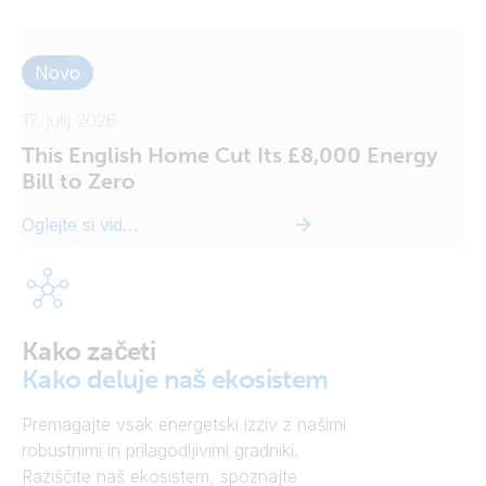
Novo
17. julij 2026
This English Home Cut Its £8,000 Energy
Bill to Zero
Oglejte si video
Kako začeti
Kako deluje naš ekosistem
Premagajte vsak energetski izziv z našimi
robustnimi in prilagodljivimi gradniki.
Raziščite naš ekosistem, spoznajte