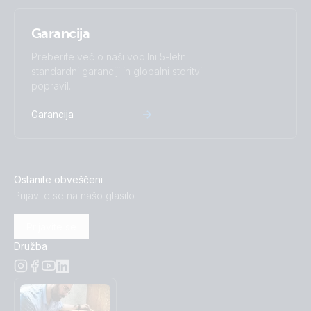
Garancija
Preberite več o naši vodilni 5-letni
standardni garanciji in globalni storitvi
popravil.
Garancija
Ostanite obveščeni
Prijavite se na našo glasilo
Prijavite se
Družba