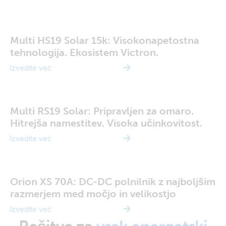
Multi HS19 Solar 15k: Visokonapetostna
tehnologija. Ekosistem Victron.
Izvedite več
Multi RS19 Solar: Pripravljen za omaro.
Hitrejša namestitev. Visoka učinkovitost.
Izvedite več
Orion XS 70A: DC-DC polnilnik z najboljšim
razmerjem med močjo in velikostjo
Izvedite več