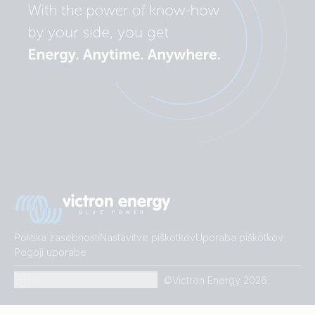
Politika zasebnosti
Nastavitve piškotkov
Uporaba piškotkov
Pogoji uporabe
SL
©Victron Energy 2026