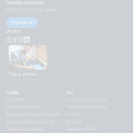
Ostanite obveščeni
Prijavite se na našo glasilo
Prijavite se
Družba
This is Victron
Izdelki
Viri
Vsi izdelki
Programska oprema
Polni in pretvarjaj
Tehnične informacije
Baterijski monitorji & baterije
Potrdila
Solarni polnilniki & paneli
Brošure
Lokalno in daljinsko
Kalkulator MPPT