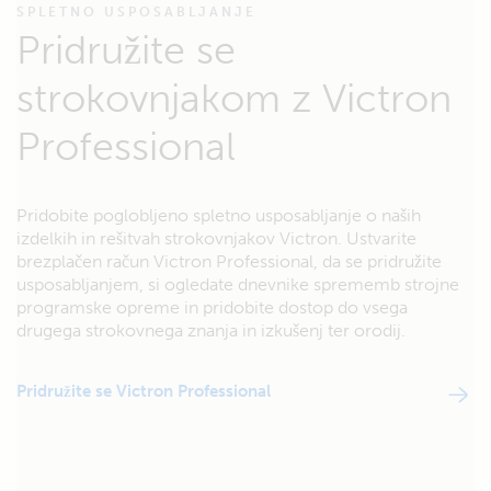
SPLETNO USPOSABLJANJE
Pridružite se
strokovnjakom z Victron
Professional
Pridobite poglobljeno spletno usposabljanje o naših
izdelkih in rešitvah strokovnjakov Victron. Ustvarite
brezplačen račun Victron Professional, da se pridružite
usposabljanjem, si ogledate dnevnike sprememb strojne
programske opreme in pridobite dostop do vsega
drugega strokovnega znanja in izkušenj ter orodij.
Pridružite se Victron Professional