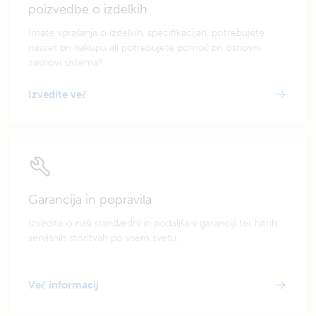
poizvedbe o izdelkih
Imate vprašanja o izdelkih, specifikacijah, potrebujete
nasvet pri nakupu ali potrebujete pomoč pri osnovni
zasnovi sistema?
Izvedite več
Garancija in popravila
Izvedite o naši standardni in podaljšani garanciji ter hitrih
servisnih storitvah po vsem svetu.
Več informacij