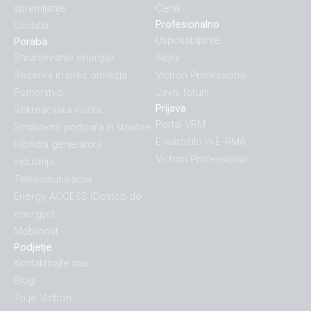
spremljanje
Cenik
Profesionalno
Dodatki
Usposabljanje
Poraba
Shranjevanje energije
Sejmi
Rezerva in brez omrežja
Victron Professional
Pomorstvo
Javni forum
Prijava
Rekreacijska vozila
Portal VRM
Strokovna podpora in storitve:
E-naročilo in E-RMA
Hibridni generatorji
Victron Professional
Industrija
Telekomunikacije
Energy ACCESS (Dostop do
energije)
Mobilnost
Podjetje
Kontaktirajte nas
Blog
To je Victron