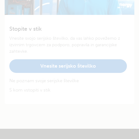
Stopite v stik
Vnesite svojo serijsko številko, da vas lahko povežemo z
izvirnim trgovcem za podporo, popravila in garancijske
zahtevke.
Vnesite serijsko številko
Ne poznam svoje serijske številke
S kom vstopiti v stik