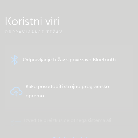
Koristni viri
ODPRAVLJANJE TEŽAV
Odpravljanje težav s povezavo Bluetooth
Kako posodobiti strojno programsko
opremo
Izvedite preizkus celotnega sistema ali
izdelka