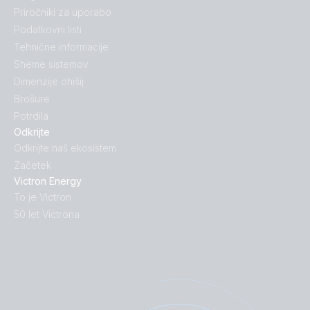
Priročniki za uporabo
Podatkovni listi
Tehnične informacije
Sheme sistemov
Dimenzije ohišij
Brošure
Potrdila
Odkrijte
Odkrijte naš ekosistem
Začetek
Victron Energy
To je Victron
50 let Victrona