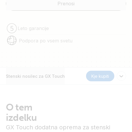
Prenosi
Leto garancije
Podpora po vsem svetu
Stenski nosilec za GX Touch
Kje kupiti
O tem
izdelku
GX Touch dodatna oprema za stenski