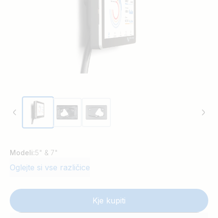
Modeli:
5" & 7"
Oglejte si vse različice
Kje kupiti