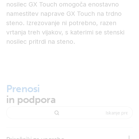
nosilec GX Touch omogoča enostavno
namestitev naprave GX Touch na trdno
steno. Izrezovanje ni potrebno, razen
vrtanja treh vijakov, s katerimi se stenski
nosilec pritrdi na steno.
Prenosi
in podpora