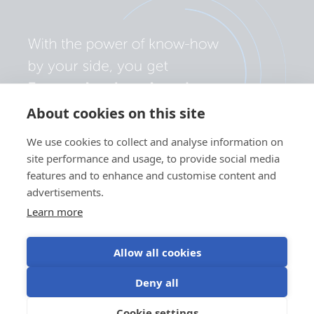
About cookies on this site
We use cookies to collect and analyse information on
site performance and usage, to provide social media
features and to enhance and customise content and
advertisements.
Learn more
Allow all cookies
Politika zasebnosti
Nastavitve piškotkov
Uporaba piškotkov
Deny all
Pogoji uporabe
Cookie settings
SL
©Victron Energy 2026