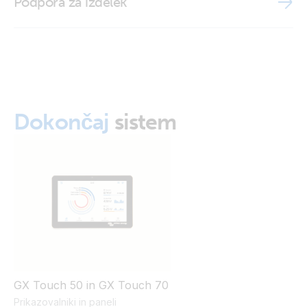
Podpora za izdelek
GX Touch 50 Wall Mount (front)
GX Touch 50 Wall Mount_mounted (5 of 9)
GX Touch 50 Wall Mount_mounted (8 of 9)
Dokončaj
sistem
GX Touch 50 Wall Mount_mounted (on)nw
GX Touch 50 in GX Touch 70
Prikazovalniki in paneli