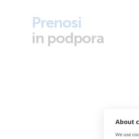
Prenosi
in podpora
About c
We use coo