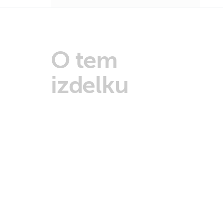
O tem
izdelku