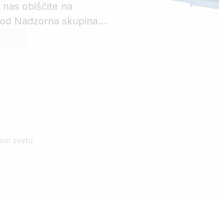
pa nas obiščite na
pod Nadzorna skupina
em svetu