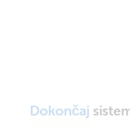
Dokončaj
siste