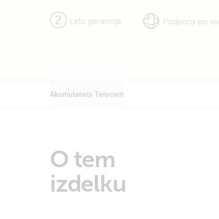
Leto garancije
Podpora po vs
Akumulatorji Telecom
O tem
izdelku