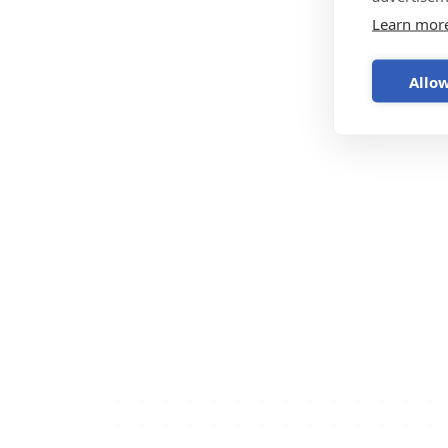
Learn mor
Allow