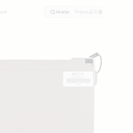
piti
Iskanje
Prijava
SL