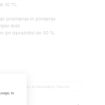
ih 10 °C.
o praznjenja in polnjenja
njski dobi
ov pri izpraznitvi do 50 %
usage, to