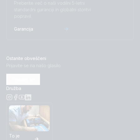
Preberite več o naši vodilni 5-letni
standardni garanciji in globalni storitvi
popravil.
Garancija
Ostanite obveščeni
Prijavite se na našo glasilo
Prijavite se
Družba
To je