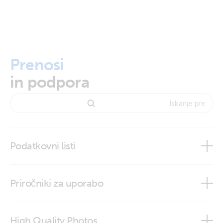
Prenosi
in podpora
Podatkovni listi
Temperature Sensors
Priročniki za uporabo
High Quality Photos