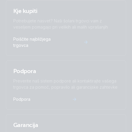
Kje kupiti
Potrebujete nasvet? Naši šolani trgovci vam z
veseljem pomagajo pri velikih ali malih vprašanjih
Poiščite najbližjega
trgovca
Podpora
Preverite naš sistem podpore ali kontaktirajte vašega
trgovca za pomoč, popravilo ali garancijske zahtevke
Podpora
Garancija