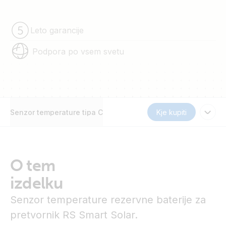
Leto garancije
Podpora po vsem svetu
Senzor temperature tipa C
Kje kupiti
O tem
izdelku
Senzor temperature rezervne baterije za
pretvornik RS Smart Solar.