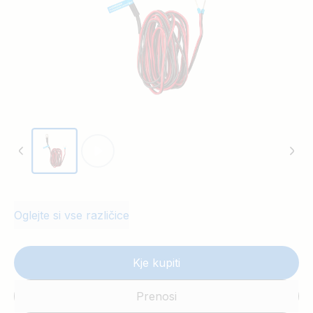
Oglejte si vse različice
Kje kupiti
Prenosi