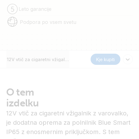
Leto garancije
Podpora po vsem svetu
12V vtič za cigaretni vžigalnik
Kje kupiti
O tem
izdelku
12V vtič za cigaretni vžigalnik z varovalko,
je dodatna oprema za polnilnik Blue Smart
IP65 z enosmernim priključkom. S tem