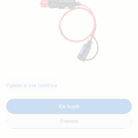
Oglejte si vse različice
Kje kupiti
Prenosi