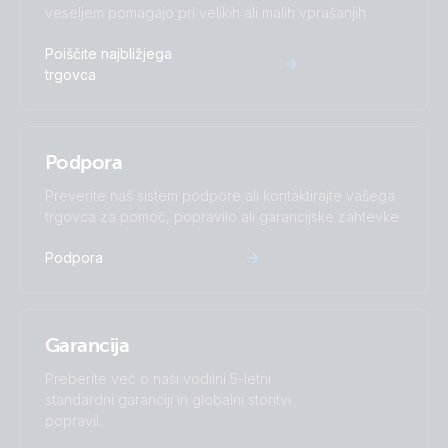
veseljem pomagajo pri velikih ali malih vprašanjih
Poiščite najbližjega
trgovca
Podpora
Preverite naš sistem podpore ali kontaktirajte vašega
trgovca za pomoč, popravilo ali garancijske zahtevke
Podpora
Garancija
Preberite več o naši vodilni 5-letni
standardni garanciji in globalni storitvi
popravil.