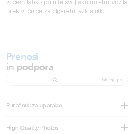
vtičem lahko polnite svoj akumulator vozila
prek vtičnice za cigaretni vžigalnik.
Prenosi
in podpora
Priročniki za uporabo
High Quality Photos