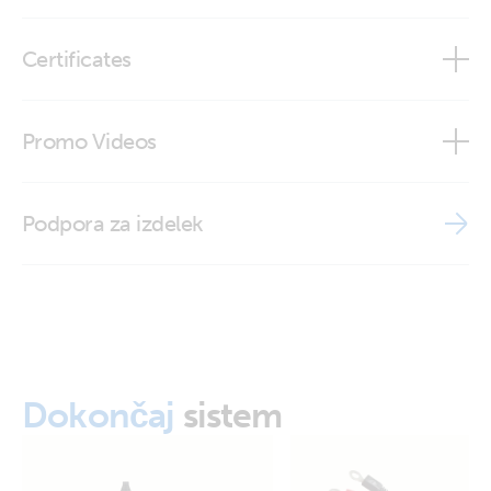
12V cigarette lighter plug
Certificates
ISO9001 certificate
Promo Videos
Brand video
Podpora za izdelek
Dokončaj
sistem