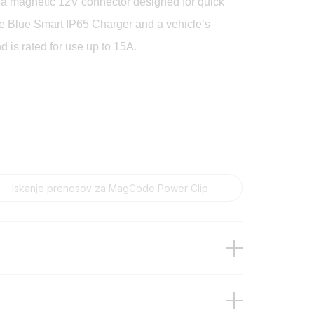
a magnetic 12V connector designed for quick
e Blue Smart IP65 Charger and a vehicle’s
d is rated for use up to 15A.