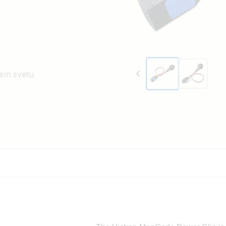
em svetu