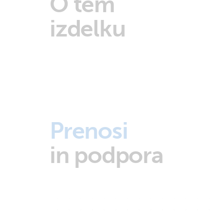
O tem
izdelku
Prenosi
in podpora