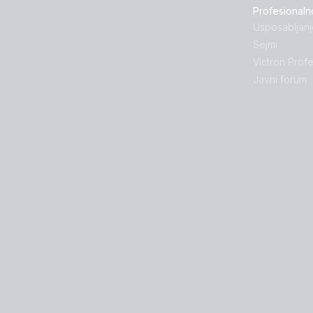
Profesionaln
Usposabljanj
Sejmi
Victron Profe
Javni forum