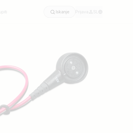
piti
Iskanje
Prijava
SL