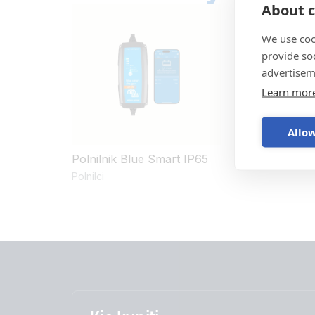
About c
We use coo
provide so
advertisem
Learn mor
Allow
Polnilnik Blue Smart IP65
Polnilci