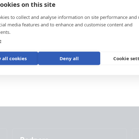
ookies on this site
kies to collect and analyse information on site performance and 
cial media features and to enhance and customise content and
ents.
e
 all cookies
Deny all
Cookie set