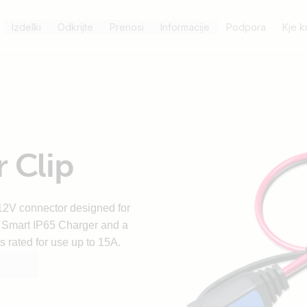
Izdelki
Odkrijte
Prenosi
Informacije
Podpora
Kje ku
 Clip
12V connector designed for
e Smart IP65 Charger and a
s rated for use up to 15A.