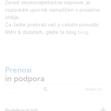
Zaradi visokonapetostne naprave, je
vzporedni upornik nameščen v posebno
ohišje.
Če želite prebrati več o celotni ponudbi
BMV & dodatkih, glejte ta blog
blog
.
Prenosi
in podpora
Podatkovni listi