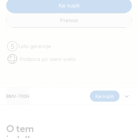
Kje kupiti
Prenosi
Leto garancije
Podpora po vsem svetu
BMV-700H
Kje kupiti
O tem