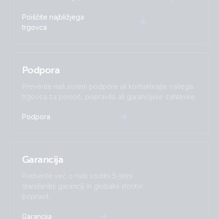
Poiščite najbližjega
trgovca
Podpora
Preverite naš sistem podpore ali kontaktirajte vašega
trgovca za pomoč, popravilo ali garancijske zahtevke
Podpora
Garancija
Preberite več o naši vodilni 5-letni
standardni garanciji in globalni storitvi
popravil.
Garancija