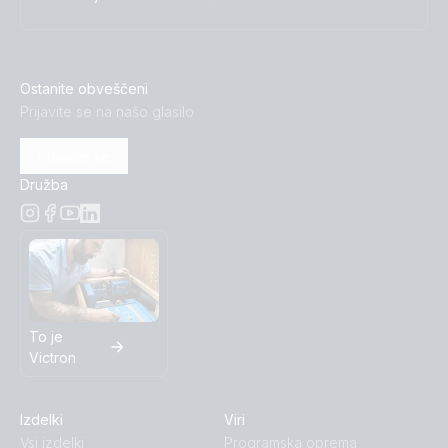
Ostanite obveščeni
Prijavite se na našo glasilo
Prijavite se
Družba
To je
Victron
Izdelki
Viri
Vsi izdelki
Programska oprema