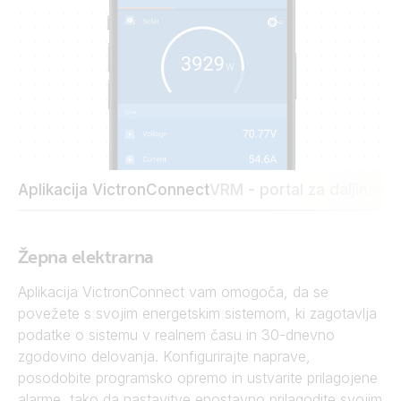
Aplikacija VictronConnect
VRM - portal za daljinsko 
Žepna elektrarna
Aplikacija VictronConnect vam omogoča, da se
povežete s svojim energetskim sistemom, ki zagotavlja
podatke o sistemu v realnem času in 30-dnevno
zgodovino delovanja. Konfigurirajte naprave,
posodobite programsko opremo in ustvarite prilagojene
alarme, tako da nastavitve enostavno prilagodite svojim