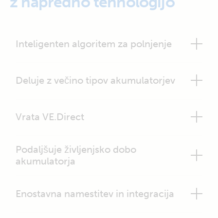
z napredno tehnologijo
Inteligenten algoritem za polnjenje
Deluje z večino tipov akumulatorjev
Vrata VE.Direct
Podaljšuje življenjsko dobo
akumulatorja
Enostavna namestitev in integracija