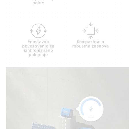
polne
Enostavno
Kompaktna in
povezovanje za
robustna zasnova
sinhronizirano
polnjenje