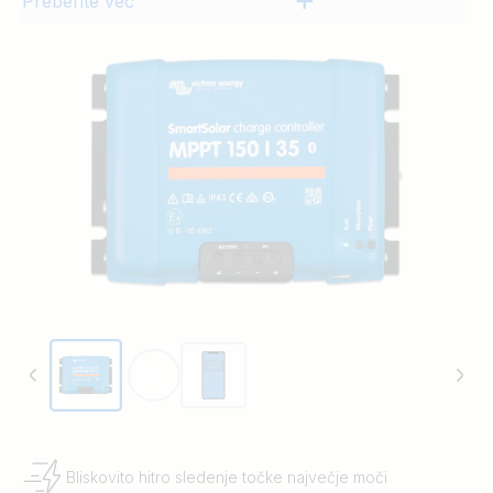
Preberite več
Bliskovito hitro sledenje točke največje moči