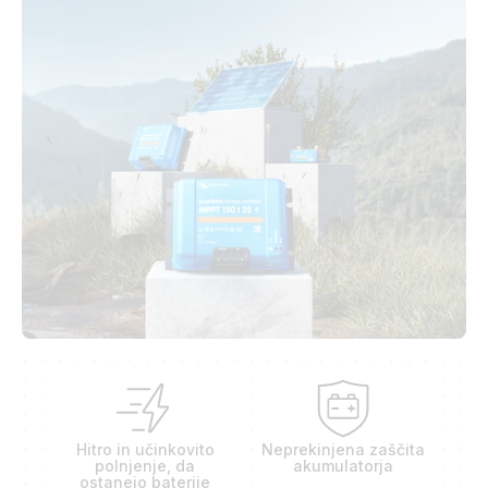
Hitro in učinkovito
Neprekinjena zaščita
polnjenje, da
akumulatorja
ostanejo baterije