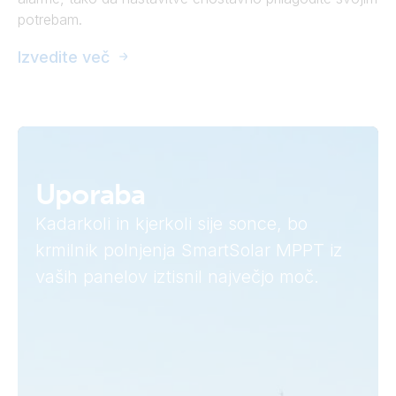
potrebam.
Izvedite več
Uporaba
Kadarkoli in kjerkoli sije sonce, bo
krmilnik polnjenja SmartSolar MPPT iz
vaših panelov iztisnil največjo moč.