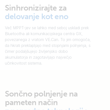
Sinhronizirajte za
delovanje kot eno
Več MPPT-jev se lahko med seboj uskladi prek
Bluetootha ali komunikacijskega centra GX,
povezanega z vratom VE.Can. To jim omogoča,
da hkrati preklapljajo med stopnjami polnjenja, s
čimer podaljšujejo življenjsko dobo
akumulatorja in zagotavljajo največjo
učinkovitost sistema.
Sončno polnjenje na
pameten način