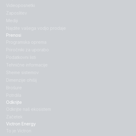
Videoposnetki
Zaposlitev
Mediji
Najdite vašega vodjo prodaje
Prenosi
Programska oprema
Priročniki za uporabo
Podatkovni listi
Tehnične informacije
Sheme sistemov
Dimenzije ohišij
Brošure
Potrdila
Odkrijte
Odkrijte naš ekosistem
Začetek
Victron Energy
To je Victron