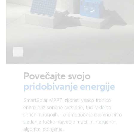
Povečajte svojo
pridobivanje energije
SmartSolar MPPT izkoristi vsako trohico
energije iz sončne svetlobe, tudi v delno
senčnih pogojih. To omogočajo izjemno hitro
sledenje točke največje moči in inteligentni
algoritmi polnjenja.