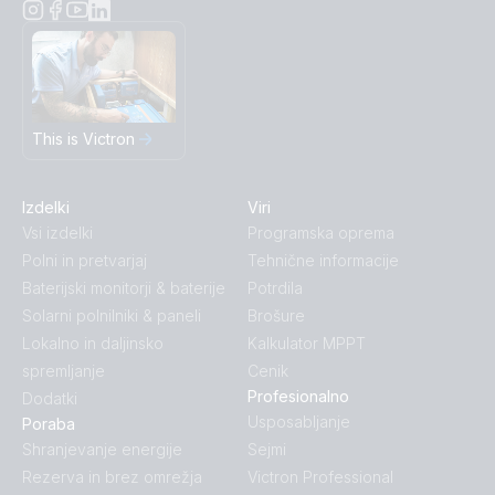
This is Victron
Izdelki
Viri
Vsi izdelki
Programska oprema
Polni in pretvarjaj
Tehnične informacije
Baterijski monitorji & baterije
Potrdila
Solarni polnilniki & paneli
Brošure
Lokalno in daljinsko
Kalkulator MPPT
spremljanje
Cenik
Profesionalno
Dodatki
Usposabljanje
Poraba
Shranjevanje energije
Sejmi
Rezerva in brez omrežja
Victron Professional