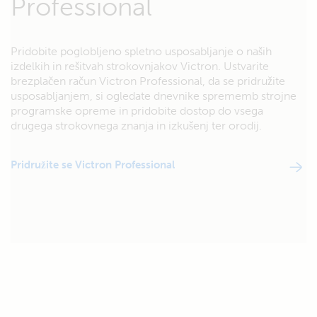
Professional
Pridobite poglobljeno spletno usposabljanje o naših
izdelkih in rešitvah strokovnjakov Victron. Ustvarite
brezplačen račun Victron Professional, da se pridružite
usposabljanjem, si ogledate dnevnike sprememb strojne
programske opreme in pridobite dostop do vsega
drugega strokovnega znanja in izkušenj ter orodij.
Pridružite se Victron Professional