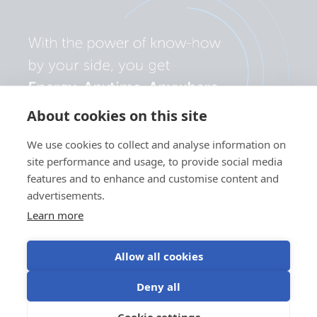
About cookies on this site
We use cookies to collect and analyse information on
site performance and usage, to provide social media
features and to enhance and customise content and
advertisements.
Learn more
Allow all cookies
Politika
Nastavitve
Uporaba
Pogoji
Deny all
zasebnosti
piškotkov
piškotkov
uporabe
©Victron Energy
Cookie settings