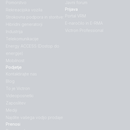
Pomorstvo
Javni forum
Prijava
Rekreacijska vozila
Portal VRM
Strokovna podpora in storitve:
E-naročilo in E-RMA
Hibridni generatorji
Victron Professional
Industrija
Telekomunikacije
Energy ACCESS (Dostop do
energije)
Mobilnost
Podjetje
Kontaktirajte nas
Blog
To je Victron
Videoposnetki
Zaposlitev
Mediji
Najdite vašega vodjo prodaje
Prenosi