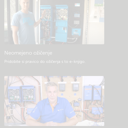
Preverite bazo znanja skupnosti
Splošni prenosi in dokumentacija
Neomejeno ožičenje
Pridobite si pravico do ožičenja s to e-knjigo
.