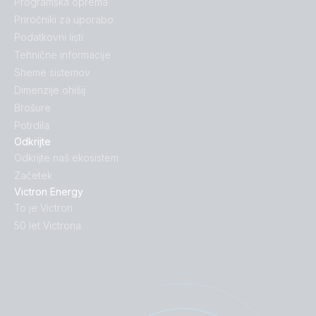
Programska oprema
Priročniki za uporabo
Podatkovni listi
Tehnične informacije
Sheme sistemov
Dimenzije ohišij
Brošure
Potrdila
Odkrijte
Odkrijte naš ekosistem
Začetek
Victron Energy
To je Victron
50 let Victrona