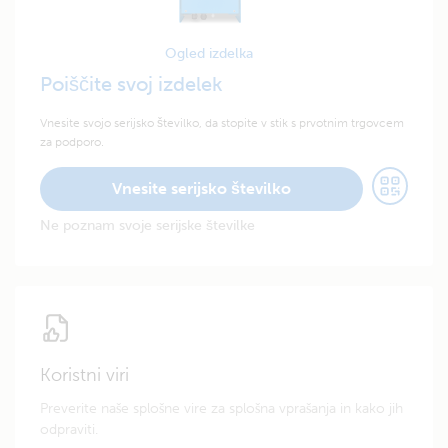
Ogled izdelka
Poiščite svoj izdelek
Vnesite svojo serijsko številko, da stopite v stik s prvotnim trgovcem
za podporo.
Vnesite serijsko številko
Ne poznam svoje serijske številke
Koristni viri
Preverite naše splošne vire za splošna vprašanja in kako jih
odpraviti.