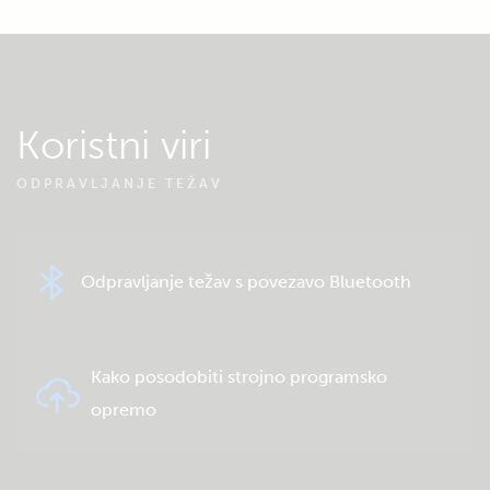
Koristni viri
ODPRAVLJANJE TEŽAV
Odpravljanje težav s povezavo Bluetooth
Kako posodobiti strojno programsko
opremo