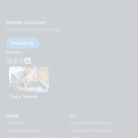
Ostanite obveščeni
Prijavite se na našo glasilo
Prijavite se
Družba
This is Victron
Izdelki
Viri
Vsi izdelki
Programska oprema
Polni in pretvarjaj
Tehnične informacije