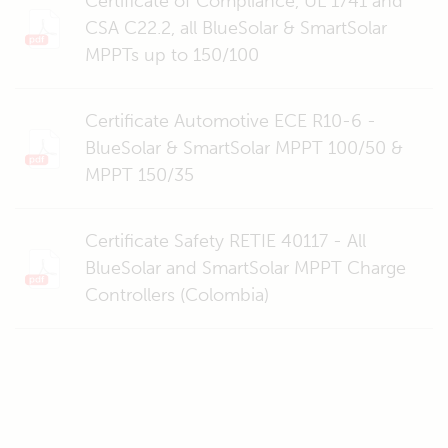
Certificate of Compliance, UL 1741 and
CSA C22.2, all BlueSolar & SmartSolar
MPPTs up to 150/100
Certificate Automotive ECE R10-6 -
BlueSolar & SmartSolar MPPT 100/50 &
MPPT 150/35
Certificate Safety RETIE 40117 - All
BlueSolar and SmartSolar MPPT Charge
Controllers (Colombia)