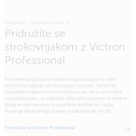
SPLETNO USPOSABLJANJE
Pridružite se
strokovnjakom z Victron
Professional
Pridobite poglobljeno spletno usposabljanje o naših
izdelkih in rešitvah strokovnjakov Victron. Ustvarite
brezplačen račun Victron Professional, da se pridružite
usposabljanjem, si ogledate dnevnike sprememb strojne
programske opreme in pridobite dostop do vsega
drugega strokovnega znanja in izkušenj ter orodij.
Pridružite se Victron Professional