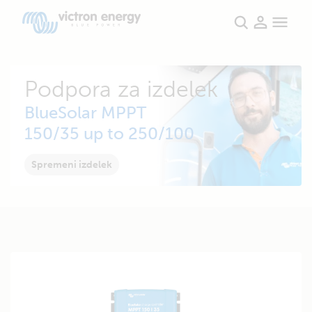
Podpora za izdelek
BlueSolar MPPT
150/35 up to 250/100
Spremeni izdelek