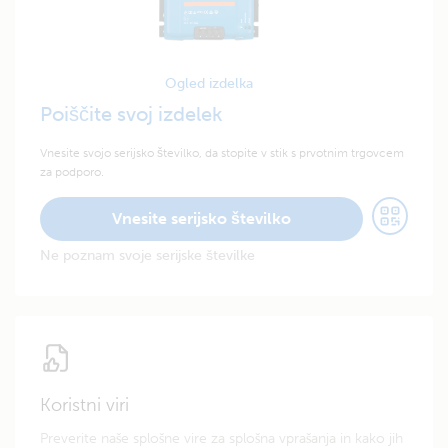
Ogled izdelka
Poiščite svoj izdelek
Vnesite svojo serijsko številko, da stopite v stik s prvotnim trgovcem
za podporo.
Vnesite serijsko številko
Ne poznam svoje serijske številke
Koristni viri
Preverite naše splošne vire za splošna vprašanja in kako jih