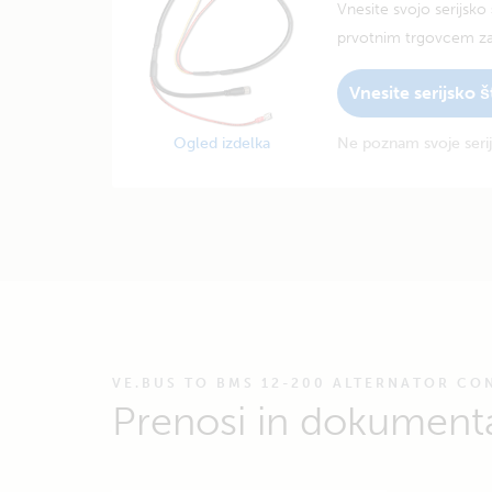
Vnesite svojo serijsko š
prvotnim trgovcem z
Vnesite serijsko š
Ogled izdelka
Ne poznam svoje serij
VE.BUS TO BMS 12-200 ALTERNATOR CO
Prenosi in dokumenta