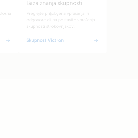
Baza znanja skupnosti
plošna
Preglejte priljubljena vprašanja in
odgovore ali pa postavite vprašanja
skupnosti strokovnjakov.
Skupnost Victron