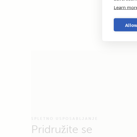
Learn mor
Allow
SPLETNO USPOSABLJANJE
Pridružite se