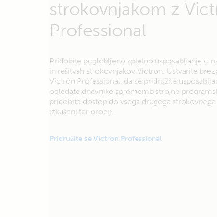
strokovnjakom z Vict
Professional
Pridobite poglobljeno spletno usposabljanje o na
in rešitvah strokovnjakov Victron. Ustvarite bre
Victron Professional, da se pridružite usposablja
ogledate dnevnike sprememb strojne programs
pridobite dostop do vsega drugega strokovnega 
izkušenj ter orodij.
Pridružite se Victron Professional