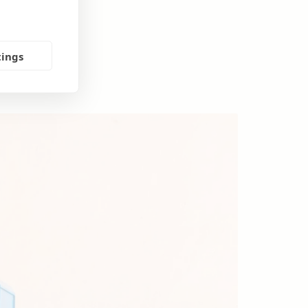
tings