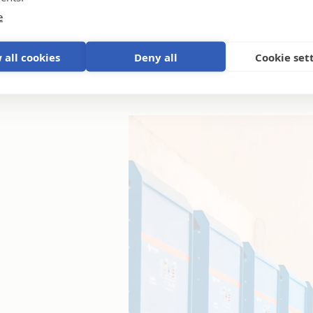
e
 all cookies
Deny all
Cookie set