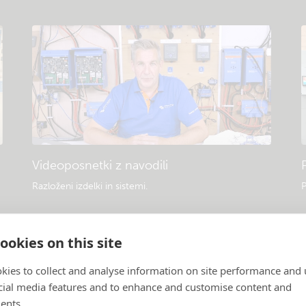
Videoposnetki z navodili
Razloženi izdelki in sistemi
.
P
ookies on this site
kies to collect and analyse information on site performance and 
cial media features and to enhance and customise content and
ents.