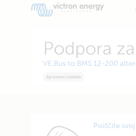
Podpora za
VE.Bus to BMS 12-200 alter
Spremeni izdelek
Poiščite svoj