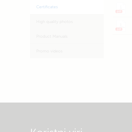
Certificates
High quality photos
Product Manuals
Promo videos