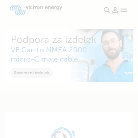
Podpora za izdelek
VE.Can to NMEA 2000
micro-C male cable
Spremeni izdelek