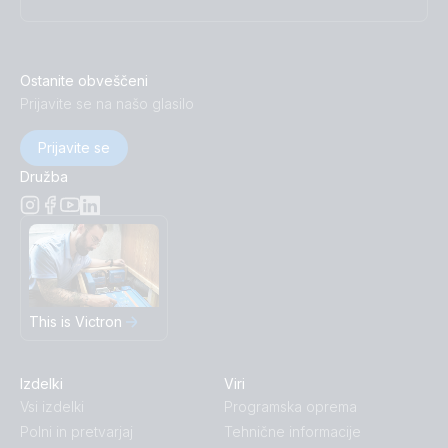
Ostanite obveščeni
Prijavite se na našo glasilo
Prijavite se
Družba
This is Victron
Izdelki
Viri
Vsi izdelki
Programska oprema
Polni in pretvarjaj
Tehnične informacije