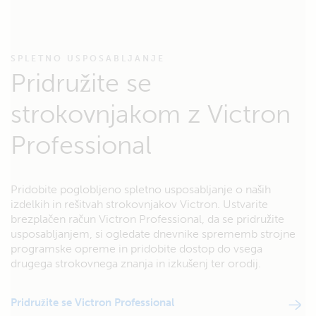
SPLETNO USPOSABLJANJE
Pridružite se
strokovnjakom z Victron
Professional
Pridobite poglobljeno spletno usposabljanje o naših
izdelkih in rešitvah strokovnjakov Victron. Ustvarite
brezplačen račun Victron Professional, da se pridružite
usposabljanjem, si ogledate dnevnike sprememb strojne
programske opreme in pridobite dostop do vsega
drugega strokovnega znanja in izkušenj ter orodij.
Pridružite se Victron Professional