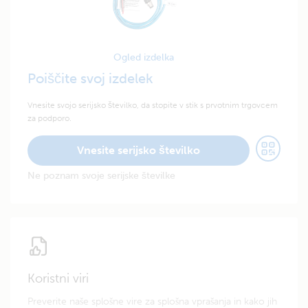
Ogled izdelka
Poiščite svoj izdelek
Vnesite svojo serijsko številko, da stopite v stik s prvotnim trgovcem
za podporo.
Vnesite serijsko številko
Ne poznam svoje serijske številke
Koristni viri
Preverite naše splošne vire za splošna vprašanja in kako jih