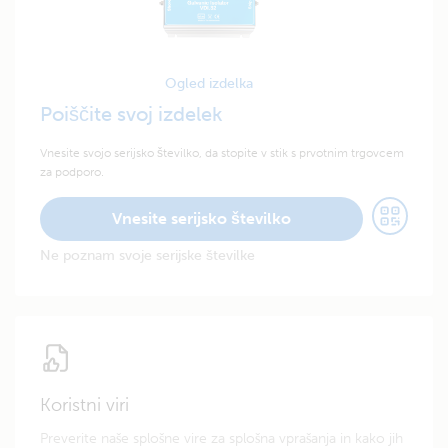
Ogled izdelka
Poiščite svoj izdelek
Vnesite svojo serijsko številko, da stopite v stik s prvotnim trgovcem
za podporo.
Vnesite serijsko številko
Ne poznam svoje serijske številke
Koristni viri
Preverite naše splošne vire za splošna vprašanja in kako jih