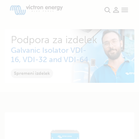
Podpora za izdelek
Galvanic Isolator VDI-
16, VDI-32 and VDI-64
Spremeni izdelek