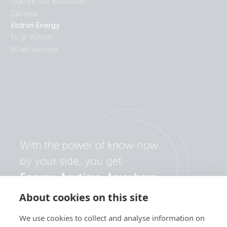
Odkrijte naš ekosistem
Začetek
Victron Energy
To je Victron
50 let Victrona
About cookies on this site
We use cookies to collect and analyse information on