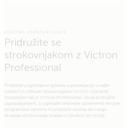
SPLETNO USPOSABLJANJE
Pridružite se
strokovnjakom z Victron
Professional
Pridobite poglobljeno spletno usposabljanje o naših
izdelkih in rešitvah strokovnjakov Victron. Ustvarite
brezplačen račun Victron Professional, da se pridružite
usposabljanjem, si ogledate dnevnike sprememb strojne
programske opreme in pridobite dostop do vsega
drugega strokovnega znanja in izkušenj ter orodij.