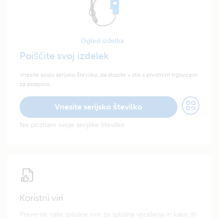
Ogled izdelka
Poiščite svoj izdelek
Vnesite svojo serijsko številko, da stopite v stik s prvotnim trgovcem
za podporo.
Vnesite serijsko številko
Ne poznam svoje serijske številke
Koristni viri
Preverite naše splošne vire za splošna vprašanja in kako jih