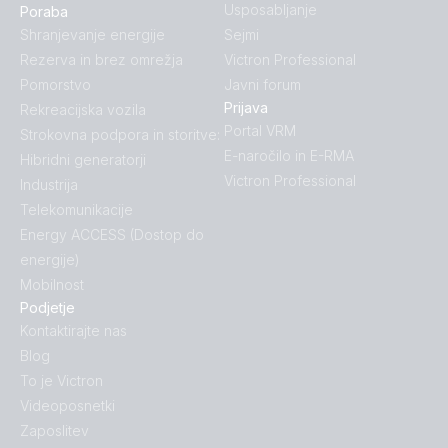
Usposabljanje
Poraba
Shranjevanje energije
Sejmi
Rezerva in brez omrežja
Victron Professional
Pomorstvo
Javni forum
Prijava
Rekreacijska vozila
Portal VRM
Strokovna podpora in storitve:
E-naročilo in E-RMA
Hibridni generatorji
Victron Professional
Industrija
Telekomunikacije
Energy ACCESS (Dostop do
energije)
Mobilnost
Podjetje
Kontaktirajte nas
Blog
To je Victron
Videoposnetki
Zaposlitev