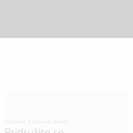
SPLETNO USPOSABLJANJE
Pridružite se