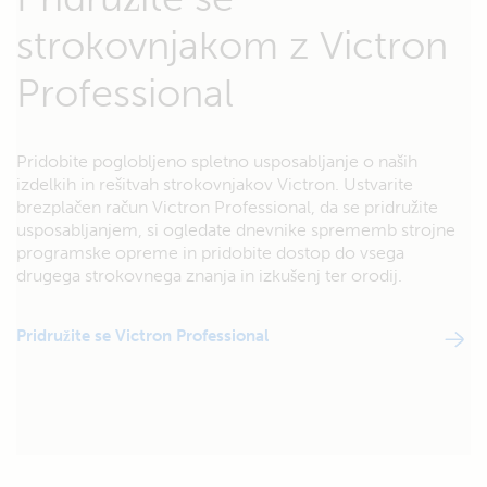
strokovnjakom z Victron
Professional
Pridobite poglobljeno spletno usposabljanje o naših
izdelkih in rešitvah strokovnjakov Victron. Ustvarite
brezplačen račun Victron Professional, da se pridružite
usposabljanjem, si ogledate dnevnike sprememb strojne
programske opreme in pridobite dostop do vsega
drugega strokovnega znanja in izkušenj ter orodij.
Pridružite se Victron Professional