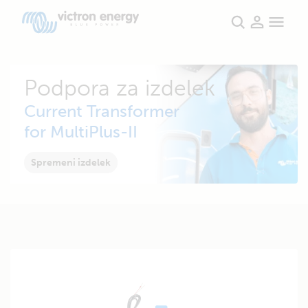
Podpora za izdelek
Current Transformer
for MultiPlus-II
Spremeni izdelek