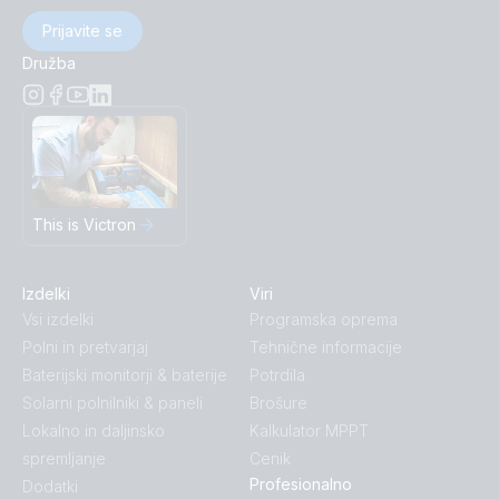
Prijavite se
Družba
This is Victron
Izdelki
Viri
Vsi izdelki
Programska oprema
Polni in pretvarjaj
Tehnične informacije
Baterijski monitorji & baterije
Potrdila
Solarni polnilniki & paneli
Brošure
Lokalno in daljinsko
Kalkulator MPPT
spremljanje
Cenik
Profesionalno
Dodatki