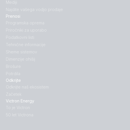
Mediji
Najdite vašega vodjo prodaje
Prenosi
Programska oprema
Priročniki za uporabo
Podatkovni listi
Tehnične informacije
Sheme sistemov
Dimenzije ohišij
Brošure
Potrdila
Odkrijte
Odkrijte naš ekosistem
Začetek
Victron Energy
To je Victron
50 let Victrona