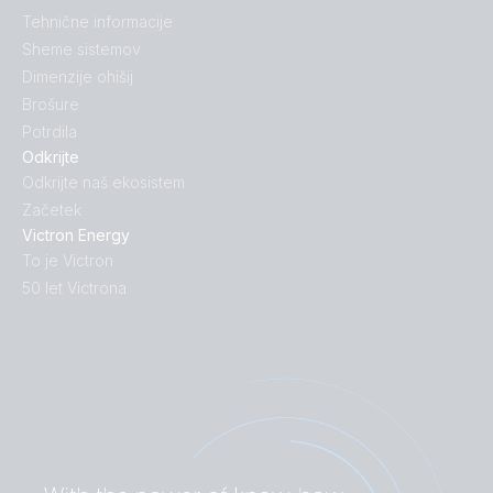
Tehnične informacije
Sheme sistemov
Dimenzije ohišij
Brošure
Potrdila
Odkrijte
Odkrijte naš ekosistem
Začetek
Victron Energy
To je Victron
50 let Victrona