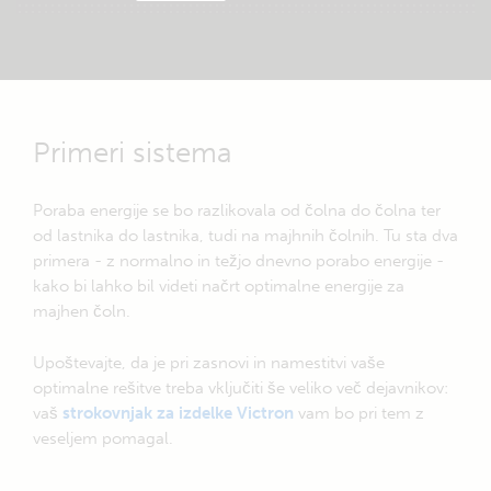
Primeri sistema
Poraba energije se bo razlikovala od čolna do čolna ter
od lastnika do lastnika, tudi na majhnih čolnih. Tu sta dva
primera - z normalno in težjo dnevno porabo energije -
kako bi lahko bil videti načrt optimalne energije za
majhen čoln.
Upoštevajte, da je pri zasnovi in namestitvi vaše
optimalne rešitve treba vključiti še veliko več dejavnikov:
vaš
strokovnjak za izdelke Victron
vam bo pri tem z
veseljem pomagal.