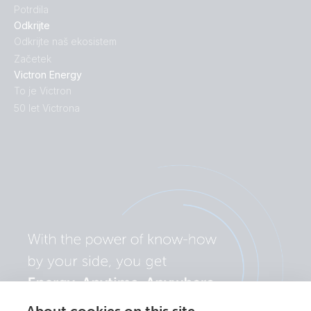
Potrdila
Odkrijte
Odkrijte naš ekosistem
Začetek
Victron Energy
To je Victron
50 let Victrona