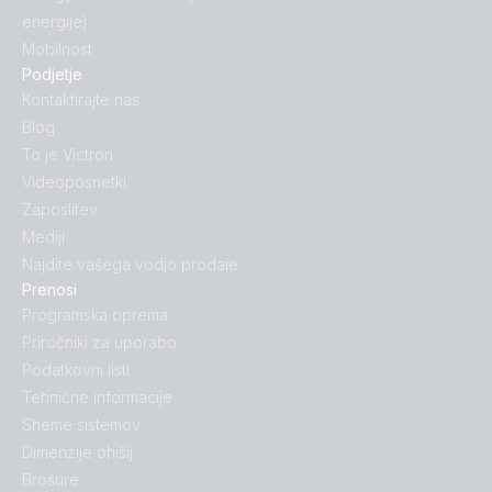
energije)
Mobilnost
Podjetje
Kontaktirajte nas
Blog
To je Victron
Videoposnetki
Zaposlitev
Mediji
Najdite vašega vodjo prodaje
Prenosi
Programska oprema
Priročniki za uporabo
Podatkovni listi
Tehnične informacije
Sheme sistemov
Dimenzije ohišij
Brošure