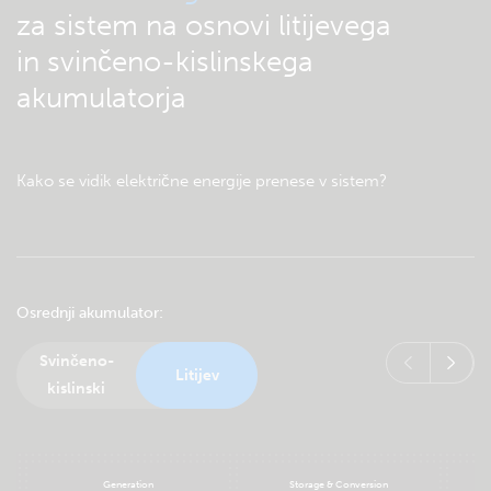
za sistem na osnovi litijevega
in svinčeno-kislinskega
akumulatorja
Kako se vidik električne energije prenese v sistem?
Osrednji akumulator
Svinčeno-
Litijev
kislinski
Generation
Storage & Conversion