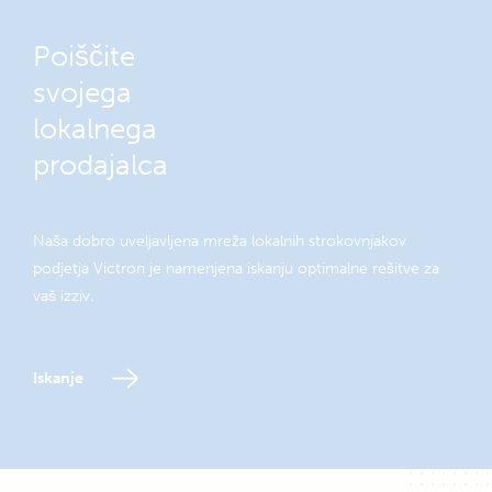
Poiščite
svojega
lokalnega
prodajalca
Naša dobro uveljavljena mreža lokalnih strokovnjakov
podjetja Victron je namenjena iskanju optimalne rešitve za
vaš izziv.
Iskanje