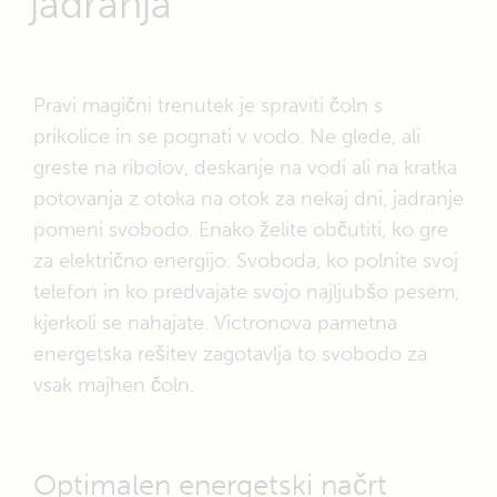
jadranja
Pravi magični trenutek je spraviti čoln s
prikolice in se pognati v vodo. Ne glede, ali
greste na ribolov, deskanje na vodi ali na kratka
potovanja z otoka na otok za nekaj dni, jadranje
pomeni svobodo. Enako želite občutiti, ko gre
za električno energijo. Svoboda, ko polnite svoj
telefon in ko predvajate svojo najljubšo pesem,
kjerkoli se nahajate. Victronova pametna
energetska rešitev zagotavlja to svobodo za
vsak majhen čoln.
Optimalen energetski načrt