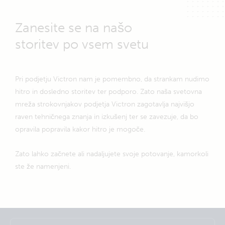
Zanesite se na našo
storitev po vsem svetu
Pri podjetju Victron nam je pomembno, da strankam nudimo
hitro in dosledno storitev ter podporo. Zato naša svetovna
mreža strokovnjakov podjetja Victron zagotavlja najvišjo
raven tehničnega znanja in izkušenj ter se zavezuje, da bo
opravila popravila kakor hitro je mogoče.
Zato lahko začnete ali nadaljujete svoje potovanje, kamorkoli
ste že namenjeni.