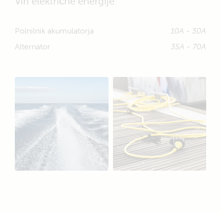
Viri električne energije
Polnilnik akumulatorja
10A - 30A
Alternator
35A - 70A