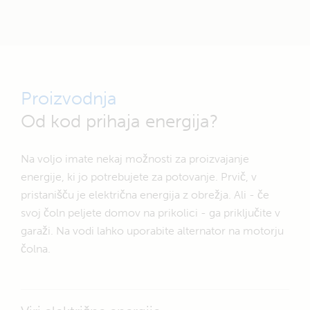
Proizvodnja
Od kod prihaja energija?
Na voljo imate nekaj možnosti za proizvajanje
energije, ki jo potrebujete za potovanje. Prvič, v
pristanišču je električna energija z obrežja. Ali - če
svoj čoln peljete domov na prikolici - ga priključite v
garaži. Na vodi lahko uporabite alternator na motorju
čolna.