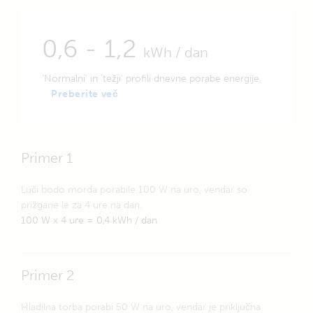
0,6 - 1,2
kWh / dan
'Normalni' in 'težji' profili dnevne porabe energije.
Preberite več
Primer 1
Luči bodo morda porabile 100 W na uro, vendar so
prižgane le za 4 ure na dan.
100 W x 4 ure = 0,4 kWh / dan
Primer 2
Hladilna torba porabi 50 W na uro, vendar je priključna