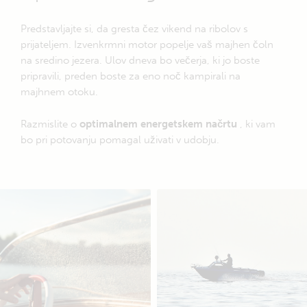
Predstavljajte si, da gresta čez vikend na ribolov s
prijateljem. Izvenkrmni motor popelje vaš majhen čoln
na sredino jezera. Ulov dneva bo večerja, ki jo boste
pripravili, preden boste za eno noč kampirali na
majhnem otoku.
Razmislite o
optimalnem energetskem načrtu
, ki vam
bo pri potovanju pomagal uživati v udobju.