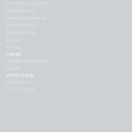
Priročniki za uporabo
Podatkovni listi
Tehnične informacije
Sheme sistemov
Dimenzije ohišij
Brošure
Potrdila
Odkrijte
Odkrijte naš ekosistem
Začetek
Victron Energy
To je Victron
50 let Victrona