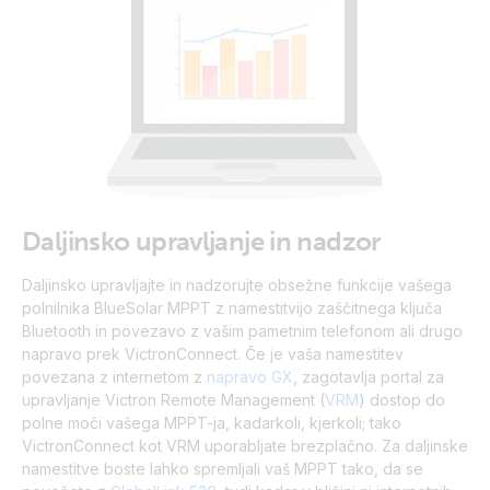
Daljinsko upravljanje in nadzor
Daljinsko upravljajte in nadzorujte obsežne funkcije vašega
polnilnika BlueSolar MPPT z namestitvijo zaščitnega ključa
Bluetooth in povezavo z vašim pametnim telefonom ali drugo
napravo prek VictronConnect.
Če je vaša namestitev
povezana z internetom z
napravo GX
, zagotavlja portal za
upravljanje Victron Remote Management (
VRM
) dostop do
polne moči vašega MPPT-ja, kadarkoli, kjerkoli; tako
VictronConnect kot VRM uporabljate brezplačno. Za daljinske
namestitve boste lahko spremljali vaš MPPT tako, da se