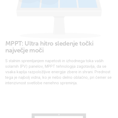
MPPT: Ultra hitro sledenje točki
največje moči
S stalnim spremljanjem napetosti in izhodnega toka vaših
solarnih (PV) panelov, MPPT tehnologija zagotavlja, da se
vsaka kaplja razpoložljive energije zbere in shrani. Prednost
tega je najbolj vidna, ko je nebo delno oblačno, pri čemer se
intenzivnost svetlobe nenehno spreminja.