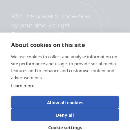
About cookies on this site
We use cookies to collect and analyse information on
site performance and usage, to provide social media
features and to enhance and customise content and
advertisements.
Learn more
Allow all cookies
Politika zasebnosti
Nastavitve piškotkov
Uporaba piškotkov
Deny all
Pogoji uporabe
Cookie settings
SL
©Victron Energy 2026