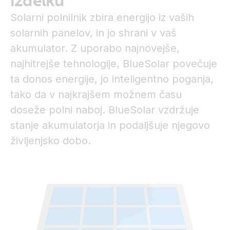
izdelku
Solarni polnilnik zbira energijo iz vaših
solarnih panelov, in jo shrani v vaš
akumulator. Z uporabo najnovejše,
najhitrejše tehnologije, BlueSolar povečuje
ta donos energije, jo inteligentno poganja,
tako da v najkrajšem možnem času
doseže polni naboj. BlueSolar vzdržuje
stanje akumulatorja in podaljšuje njegovo
življenjsko dobo.