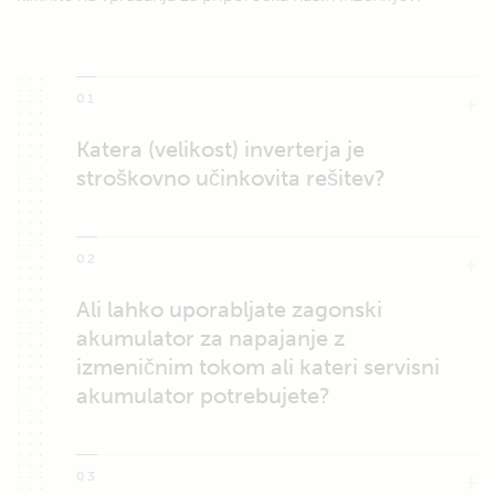
01
Katera (velikost) inverterja je
stroškovno učinkovita rešitev?
02
Ali lahko uporabljate zagonski
akumulator za napajanje z
izmeničnim tokom ali kateri servisni
akumulator potrebujete?
03