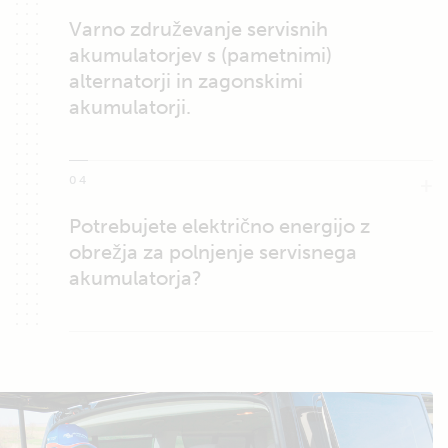
Varno združevanje servisnih
akumulatorjev s (pametnimi)
alternatorji in zagonskimi
akumulatorji.
04
Potrebujete električno energijo z
obrežja za polnjenje servisnega
akumulatorja?