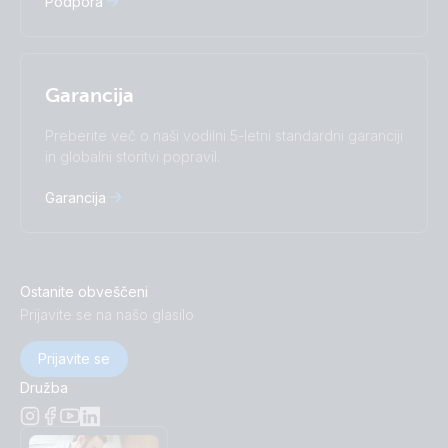
Podpora
中國人
Garancija
Preberite več o naši vodilni 5-letni standardni garanciji
in globalni storitvi popravil.
Garancija
Ostanite obveščeni
Prijavite se na našo glasilo
Prijavite se
Družba