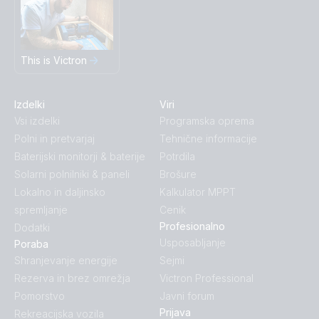
This is Victron
Izdelki
Viri
Vsi izdelki
Programska oprema
Polni in pretvarjaj
Tehnične informacije
Baterijski monitorji & baterije
Potrdila
Solarni polnilniki & paneli
Brošure
Lokalno in daljinsko
Kalkulator MPPT
spremljanje
Cenik
Profesionalno
Dodatki
Usposabljanje
Poraba
Shranjevanje energije
Sejmi
Rezerva in brez omrežja
Victron Professional
Pomorstvo
Javni forum
Prijava
Rekreacijska vozila