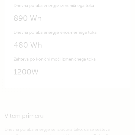
Dnevna poraba energije izmeničnega toka
890 Wh
Dnevna poraba energije enosmernega toka
480 Wh
Zahteva po konični moči izmeničnega toka
1200W
V tem primeru
Dnevna poraba energije se izračuna tako, da se sešteva