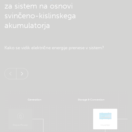
za sistem na osnovi
svinčeno-kislinskega
akumulatorja
Kako se vidik električne energije prenese v sistem?
Generation
Storage & Conversion
Shore Power
Inverter