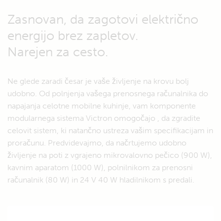
Zasnovan, da zagotovi električno
energijo brez zapletov.
Narejen za cesto.
Ne glede zaradi česar je vaše življenje na krovu bolj
udobno. Od polnjenja vašega prenosnega računalnika do
napajanja celotne mobilne kuhinje, vam komponente
modularnega sistema Victron omogočajo , da zgradite
celovit sistem, ki natančno ustreza vašim specifikacijam in
proračunu. Predvidevajmo, da načrtujemo udobno
življenje na poti z vgrajeno mikrovalovno pečico (900 W),
kavnim aparatom (1000 W), polnilnikom za prenosni
računalnik (80 W) in 24 V 40 W hladilnikom s predali.