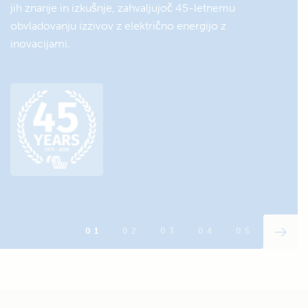
jih znanje in izkušnje, zahvaljujoč 45-letnemu
obvladovanju izzivov z električno energijo z
inovacijami.