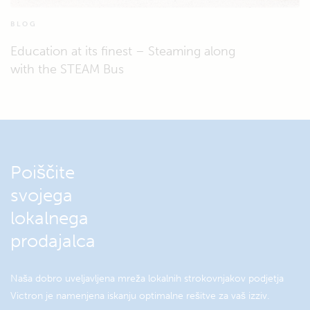
BLOG
Education at its finest – Steaming along
with the STEAM Bus
Poiščite
svojega
lokalnega
prodajalca
Naša dobro uveljavljena mreža lokalnih strokovnjakov podjetja
Victron je namenjena iskanju optimalne rešitve za vaš izziv.