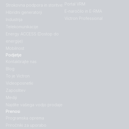
Portal VRM
Strokovna podpora in storitve:
E-naročilo in E-RMA
Hibridni generatorji
Victron Professional
Industrija
Telekomunikacije
Energy ACCESS (Dostop do
energije)
Mobilnost
Podjetje
Kontaktirajte nas
Blog
To je Victron
Videoposnetki
Zaposlitev
Mediji
Najdite vašega vodjo prodaje
Prenosi
Programska oprema
Priročniki za uporabo