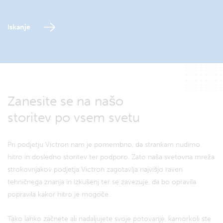
Iskanje
Zanesite se na našo
storitev po vsem svetu
Pri podjetju Victron nam je pomembno, da strankam nudimo
hitro in dosledno storitev ter podporo. Zato naša svetovna mreža
strokovnjakov podjetja Victron zagotavlja najvišjo raven
tehničnega znanja in izkušenj ter se zavezuje, da bo opravila
popravila kakor hitro je mogoče.
Tako lahko začnete ali nadaljujete svoje potovanje, kamorkoli ste