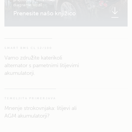
diagrame vozil
Prenesite našo knjižico
SMART BMS CL 12/100
Varno združite katerikoli
alternator s pametnimi litijevimi
akumulatorji.
TEMELJITA PRIMERJAVA
Mnenje strokovnjaka: litijevi ali
AGM akumulatorji?